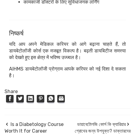
कामकाजी डॉक्टरों के लिए सुविधाजनक लर्निंग
निष्कर्ष
यदि आप अपने मेडिकल करियर को आगे बढ़ाना चाहते हैं, तो
डायबेटोलॉजी कोर्स एक मजबूत विकल्प है। बढ़ती डायबिटीज समस्या
को देखते हुए इस क्षेत्र में भविष्य उज्ज्वल है।
AIHMS डायबेटोलॉजी प्रोग्राम आपके करियर को नई दिशा दे सकता
है।
Share
Is a Diabetology Course
ডায়াবেটোলজি কোর্স কি ক্যারিয়ার
Worth It for Career
গ্রোথের জন্য উপযুক্ত? ডাক্তারদের