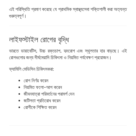
এই পরিস্থিতি প্রমাণ করেছে যে প্রাথমিক স্বাস্থ্যসেবা শক্তিশালী করা অত্যন্ত
গুরুত্বপূর্ণ।
লাইফস্টাইল রোগের বৃদ্ধি
ভারতে ডায়াবেটিস, উচ্চ রক্তচাপ, হৃদরোগ এবং স্থূলতার হার বাড়ছে। এই
রোগগুলোর জন্য দীর্ঘমেয়াদি চিকিৎসা ও নিয়মিত পর্যবেক্ষণ প্রয়োজন।
ফ্যামিলি মেডিসিন চিকিৎসকরা:
রোগ নির্ণয় করেন
নিয়মিত ফলো-আপ করেন
জীবনযাত্রা পরিবর্তনের পরামর্শ দেন
জটিলতা প্রতিরোধ করেন
রোগীকে শিক্ষিত করেন