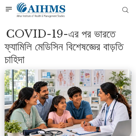
COVID-19-এর পর ভারতে
ফ্যামিলি মেডিসিন বিশেষজ্ঞের বাড়তি
চাহিদা