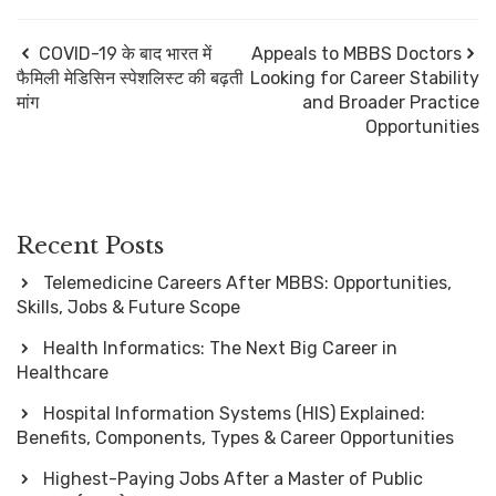
COVID-19 के बाद भारत में
Appeals to MBBS Doctors
फैमिली मेडिसिन स्पेशलिस्ट की बढ़ती
Looking for Career Stability
मांग
and Broader Practice
Opportunities
Recent Posts
Telemedicine Careers After MBBS: Opportunities,
Skills, Jobs & Future Scope
Health Informatics: The Next Big Career in
Healthcare
Hospital Information Systems (HIS) Explained:
Benefits, Components, Types & Career Opportunities
Highest-Paying Jobs After a Master of Public